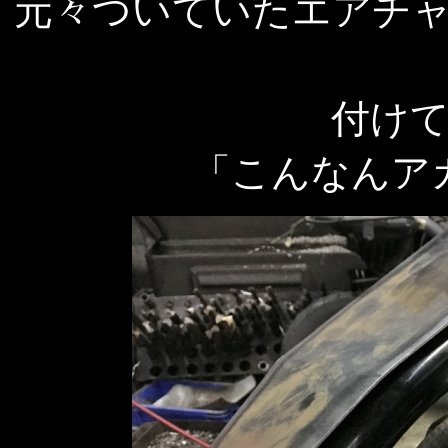
元々ついていたエアチ
付け
「こんなんア