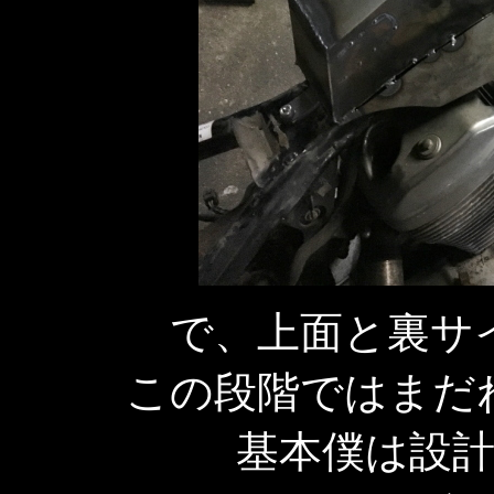
で、上面と裏サ
この段階ではまだ
基本僕は設