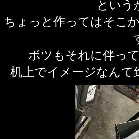
という
ちょっと作ってはそこ
ボツもそれに伴っ
机上でイメージなんて