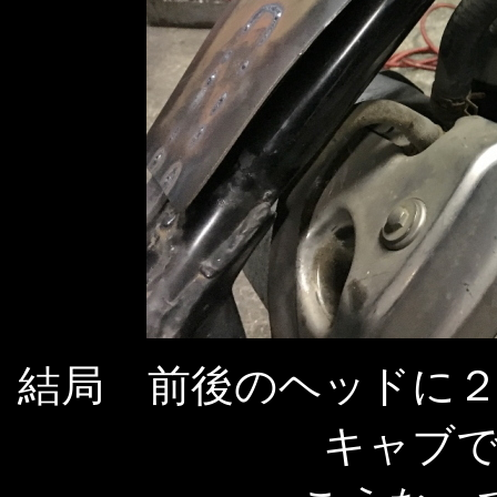
結局 前後のヘッドに
キャブ