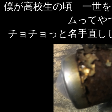
僕が高校生の頃 一世
ムってや
チョチョっと名手直し