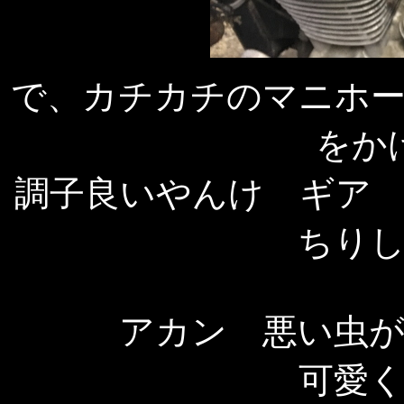
で、カチカチのマニホ
をか
調子良いやんけ ギア
ちり
アカン 悪い虫
可愛