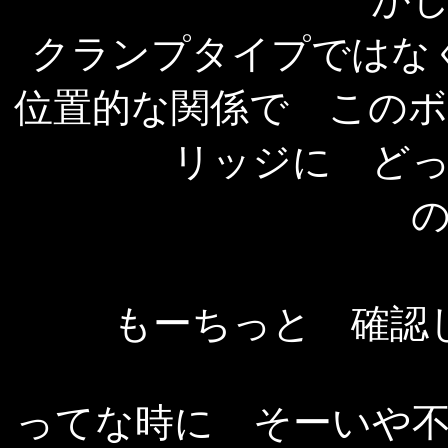
クランプタイプではな
位置的な関係で この
リッジに ど
もーちっと 確認
ってな時に そーいや