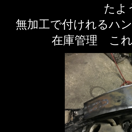
たよ
無加工で付けれるハ
在庫管理 こ