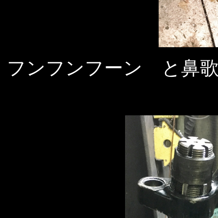
フンフンフーン と鼻