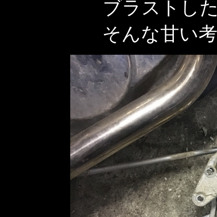
ブラストし
そんな甘い