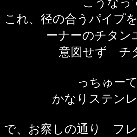
こうなっ
これ、径の合うパイプ
ーナーのチタン
意図せず チ
っちゅー
かなりステン
で、お察しの通り フ