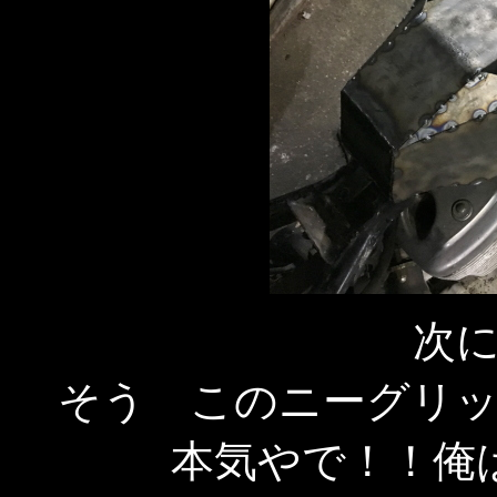
次
そう このニーグリ
本気やで！！俺