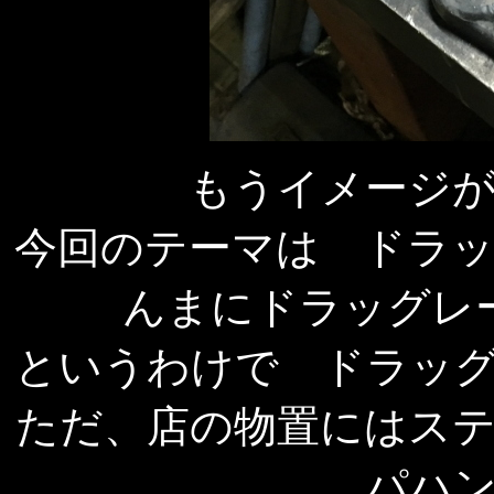
もうイメージ
今回のテーマは ドラ
んまにドラッグレ
というわけで ドラッ
ただ、店の物置にはス
パハ