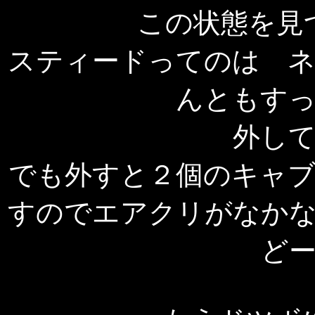
この状態を見
スティードってのは 
んともす
外し
でも外すと２個のキャ
すのでエアクリがなか
ど