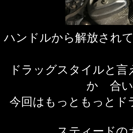
ハンドルから解放され
ドラッグスタイルと言
か 合
今回はもっともっとド
スティードの